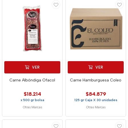
VER
VER
Carne Albóndiga Ofacol
Carne Hamburguesa Coleo
$18.214
$84.879
x 500 gr bolsa
125 gr Caja X 30 unidades
Otras Marcas
Otras Marcas