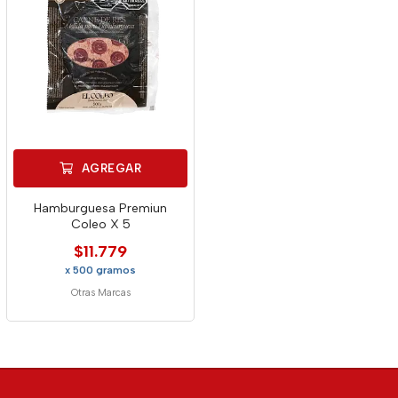
AGREGAR
Hamburguesa Premiun
Coleo X 5
$11.779
x 500 gramos
Otras Marcas