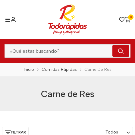
0
Inicio
Comidas Rápidas
Carne De Res
Carne de Res
Todos
FILTRAR