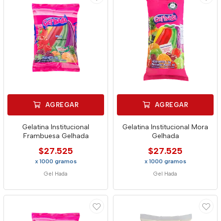
AGREGAR
AGREGAR
Gelatina Institucional
Gelatina Institucional Mora
Frambuesa Gelhada
Gelhada
$27.525
$27.525
x 1000 gramos
x 1000 gramos
Gel Hada
Gel Hada