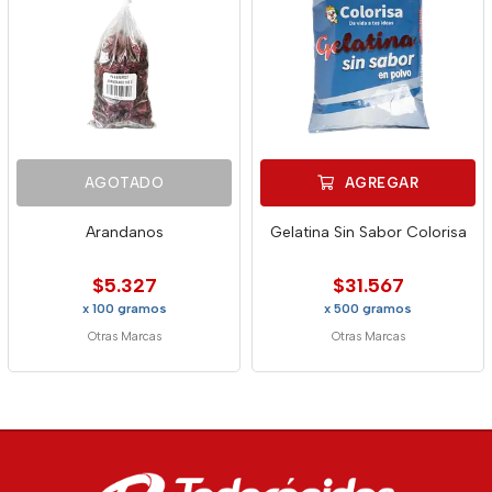
AGOTADO
AGREGAR
Arandanos
Gelatina Sin Sabor Colorisa
$5.327
$31.567
x 100 gramos
x 500 gramos
Otras Marcas
Otras Marcas