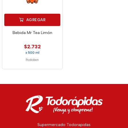
AGREGAR
Bebida Mr Tea Limón
$2.732
x 500 ml
Postobon
Supermercado Todorapidas