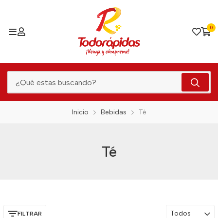
0
Inicio
Bebidas
Té
Té
Todos
FILTRAR