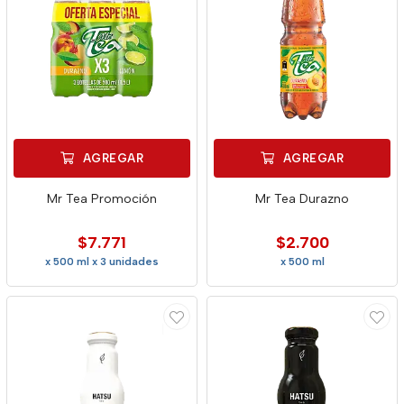
AGREGAR
AGREGAR
Mr Tea Promoción
Mr Tea Durazno
$7.771
$2.700
x 500 ml x 3 unidades
x 500 ml