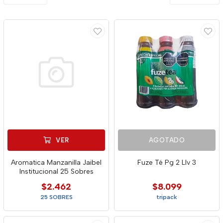
VER
AGOTADO
Aromatica Manzanilla Jaibel
Fuze Té Pg 2 Llv 3
Institucional 25 Sobres
$2.462
$8.099
25 SOBRES
tripack