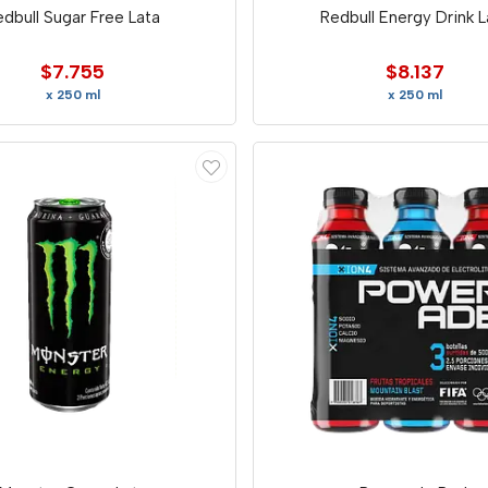
edbull Sugar Free Lata
Redbull Energy Drink L
$7.755
$8.137
x 250 ml
x 250 ml