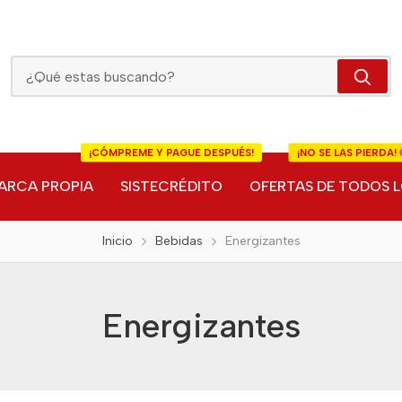
Energizantes
¡CÓMPREME Y PAGUE DESPUÉS!
¡NO SE LAS PIERDA! 
ARCA PROPIA
SISTECRÉDITO
OFERTAS DE TODOS L
Inicio
Bebidas
Energizantes
Energizantes