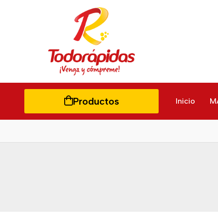
Productos
Inicio
M