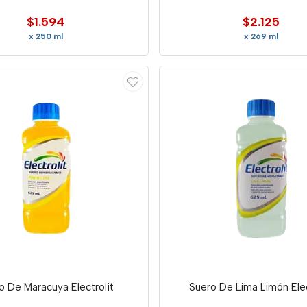
$1.594
$2.125
x 250 ml
x 269 ml
o De Maracuya Electrolit
Suero De Lima Limón Elec