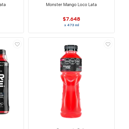
ata
Monster Mango Loco Lata
$7.648
x 473 ml