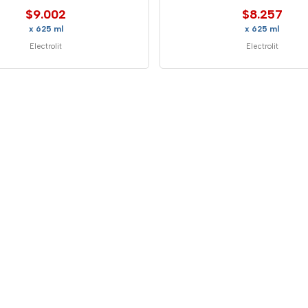
$9.002
$8.257
x 625 ml
x 625 ml
Electrolit
Electrolit