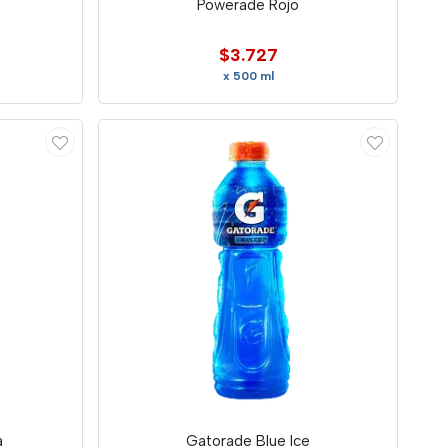
Powerade Rojo
$3.727
x 500 ml
a
Gatorade Blue Ice