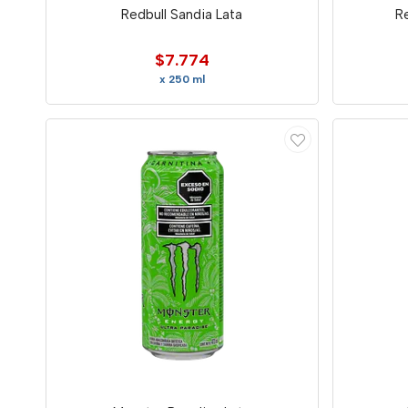
Redbull Sandia Lata
R
$7.774
x 250 ml