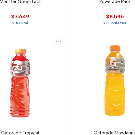
Monster Green Lata
Powerade Pack
$7.649
$8.595
x 473 ml
x 3 unidades
Gatorade Tropical
Gatorade Mandarin