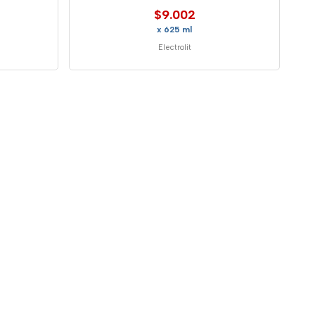
$9.002
x 625 ml
Electrolit