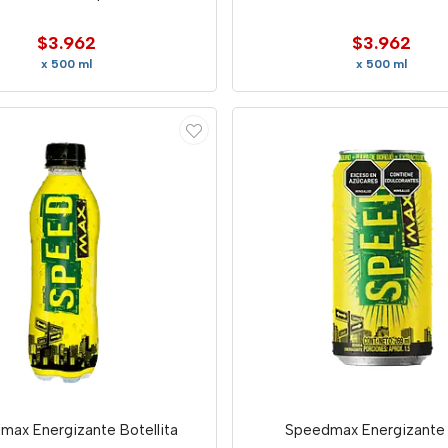
$3.962
$3.962
x 500 ml
x 500 ml
Speedmax Energizante Botellita
Speedmax Energizante 