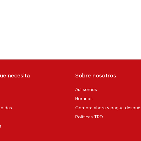
ue necesita
Sobre nosotros
Así somos
Horarios
pidas
Compre ahora y pague despué
Políticas TRD
s