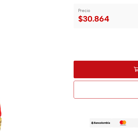
Precio
$30.864