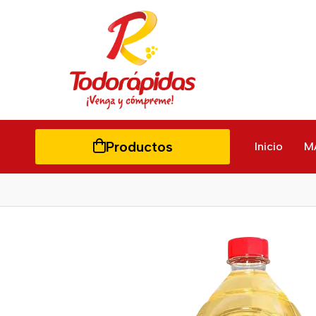
Productos
Inicio
M