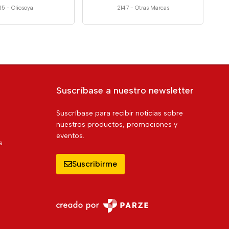
35
-
Oliosoya
2147
-
Otras Marcas
Suscríbase a nuestro newsletter
Suscríbase para recibir noticias sobre
nuestros productos, promociones y
eventos.
s
Suscribirme