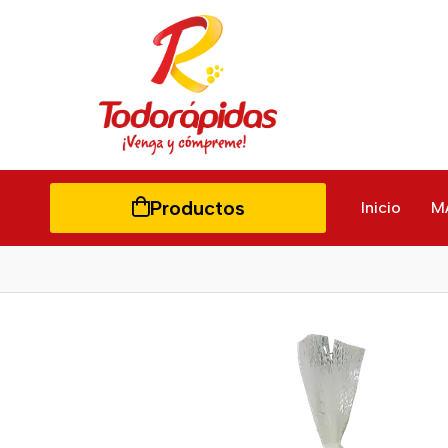
Productos
Inicio
M