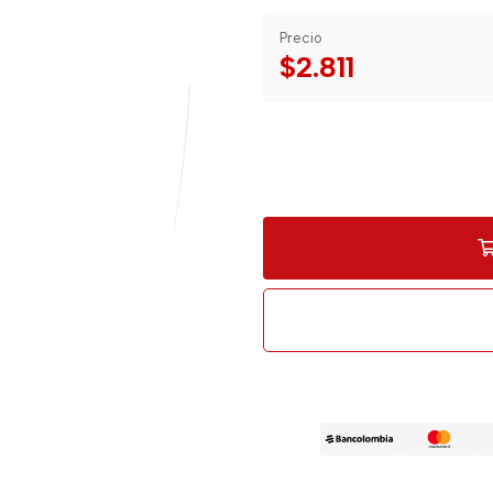
Precio
$2.811