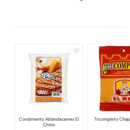
Condimento Ablandacarnes El
Tricompleto Chap
Chino