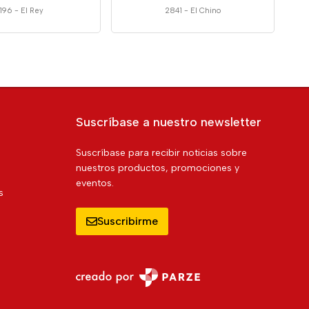
196
-
El Rey
2841
-
El Chino
Suscríbase a nuestro newsletter
Suscríbase para recibir noticias sobre
nuestros productos, promociones y
eventos.
s
Suscribirme