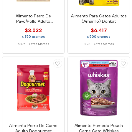
Alimento Perro De
Alimento Para Gatos Adultos
Pavo/Pollo Adulto
(Amarillo) Donkat
Dogourmet
$3.532
$6.417
x 350 gramos
x 500 gramos
5375
-
Otras Marcas
3173
-
Otras Marcas
Alimento Perro De Carne
Alimento Humedo Pouch
Adulto Dogourmet
Carne Gato Whiskas