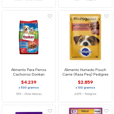
Alimento Para Perros
Alimento Humedo Pouch
Cachorros Donkan
Carne (Raza Peq) Pedigree
$4.239
$2.859
x 500 gramos
x 100 gramos
1915
-
Otras Marcas
6295
-
Pedigree