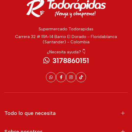
Supermercado Todorapidas
Carrera 32 # 111A-14 Barrio El Dorado - Floridablanca
(Santander) - Colombia
¿Necesita ayuda? 👇
3178860151
Todo lo que necesita
Sobre nosotros