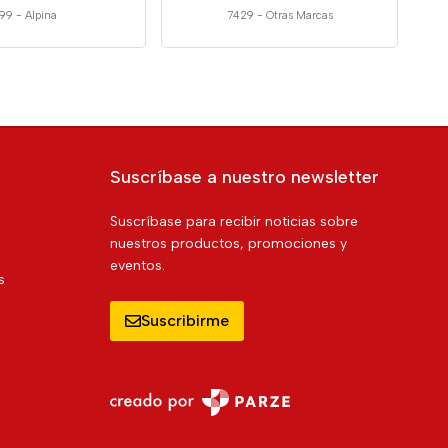
99
-
Alpina
7429
-
Otras Marcas
Suscríbase a nuestro newsletter
Suscríbase para recibir noticias sobre
nuestros productos, promociones y
eventos.
s
Suscribirme