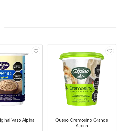
iginal Vaso Alpina
Queso Cremosino Grande
Alpina