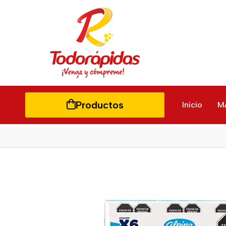
Productos
Inicio
M