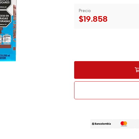
Precio
$19.858