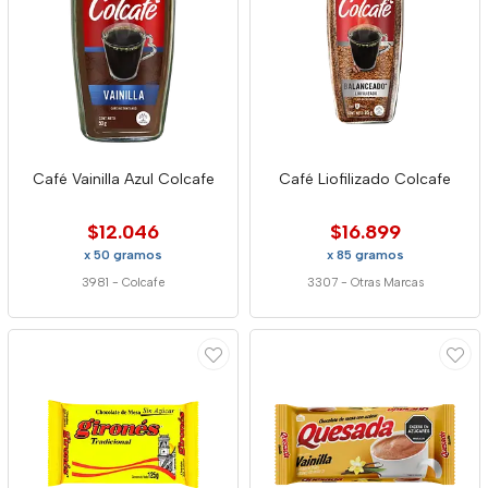
Café Vainilla Azul Colcafe
Café Liofilizado Colcafe
$12.046
$16.899
x 50 gramos
x 85 gramos
3981
-
Colcafe
3307
-
Otras Marcas