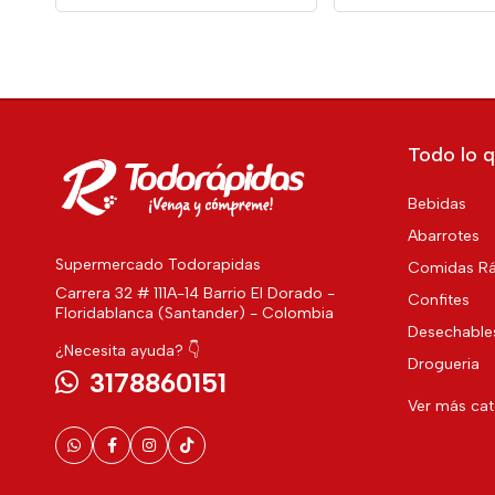
Todo lo q
Bebidas
Abarrotes
Supermercado Todorapidas
Comidas Rá
Carrera 32 # 111A-14 Barrio El Dorado -
Confites
Floridablanca (Santander) - Colombia
Desechable
¿Necesita ayuda? 👇
Drogueria
3178860151
Ver más ca