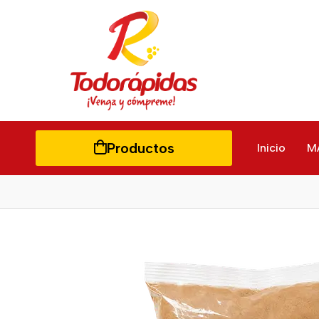
Productos
Inicio
M