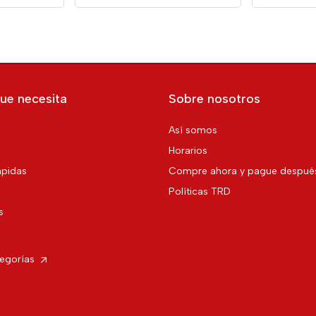
ue necesita
Sobre nosotros
Así somos
Horarios
pidas
Compre ahora y pague despué
Políticas TRD
s
tegorías