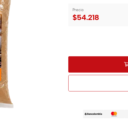
Precio
$54.218