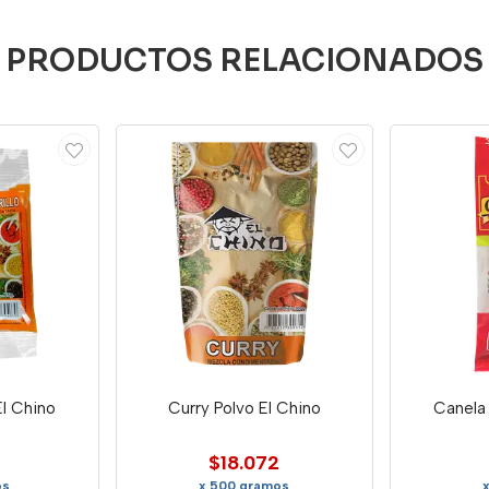
PRODUCTOS RELACIONADOS
El Chino
Curry Polvo El Chino
Canela
$18.072
os
x 500 gramos