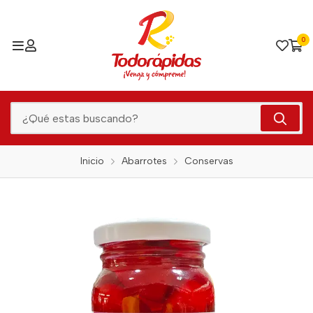
0
Inicio
Abarrotes
Conservas