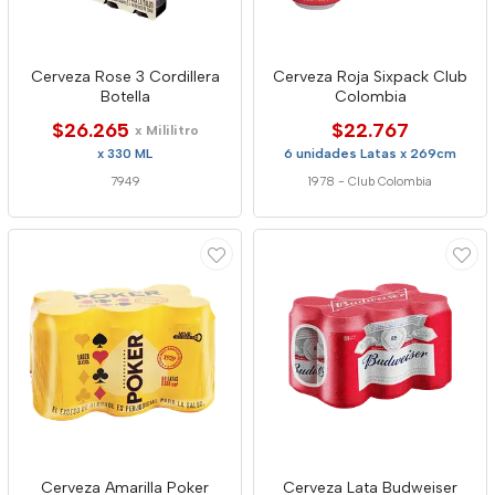
Cerveza Rose 3 Cordillera
Cerveza Roja Sixpack Club
Botella
Colombia
$26.265
$22.767
x Mililitro
x 330 ML
6 unidades Latas x 269cm
7949
1978
-
Club Colombia
Cerveza Amarilla Poker
Cerveza Lata Budweiser