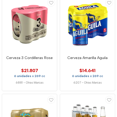
Cerveza 3 Cordilleras Rose
Cerveza Amarilla Aguila
$21.807
$14.641
6 unidades x 269 cc
6 unidades x 269 cc
6881
-
Otras Marcas
6207
-
Otras Marcas