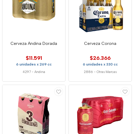
Cerveza Andina Dorada
Cerveza Corona
$11.591
$26.366
6 unidades x 269 cc
6 unidades x 330 cc
4297
-
Andina
2886
-
Otras Marcas