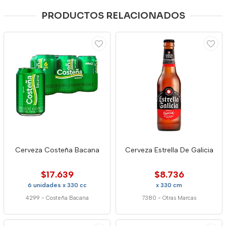
PRODUCTOS RELACIONADOS
Cerveza Costeña Bacana
Cerveza Estrella De Galicia
$17.639
$8.736
6 unidades x 330 cc
x 330 cm
4299
-
Costeña Bacana
7380
-
Otras Marcas