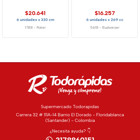
$20.641
$16.257
6 unidades x 330 cm
6 unidades x 269 cc
1788
-
Poker
5618
-
Budweiser
Supermercado Todorapidas
Carrera 32 # 111A-14 Barrio El Dorado - Floridablanca
(Santander) - Colombia
¿Necesita ayuda? 👇