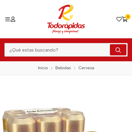
0
Inicio
Bebidas
Cerveza