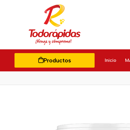
Productos
Inicio
M