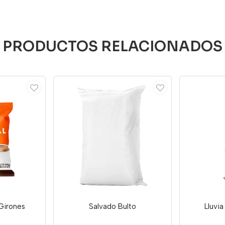
PRODUCTOS RELACIONADOS
Girones
Salvado Bulto
Lluvi