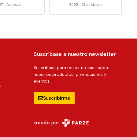
57
-
Aderezos
3655
-
Otras Marcas
Suscríbase a nuestro newsletter
Suscríbase para recibir noticias sobre
nuestros productos, promociones y
eventos.
s
Suscribirme