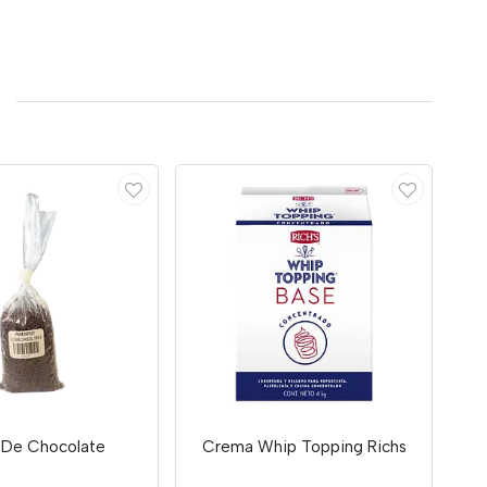
a De Chocolate
Crema Whip Topping Richs