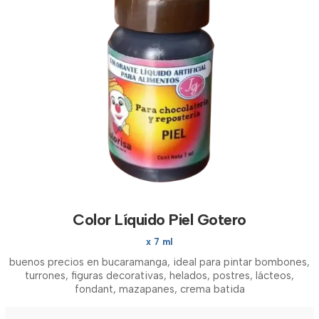
Color Líquido Piel Gotero
x 7 ml
buenos precios en bucaramanga, ideal para pintar bombones,
turrones, figuras decorativas, helados, postres, lácteos,
fondant, mazapanes, crema batida