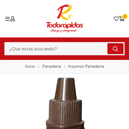
0
Inicio
Panaderia
Insumos Panaderia