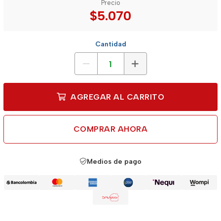
Precio
$5.070
Cantidad
AGREGAR AL CARRITO
COMPRAR AHORA
Medios de pago