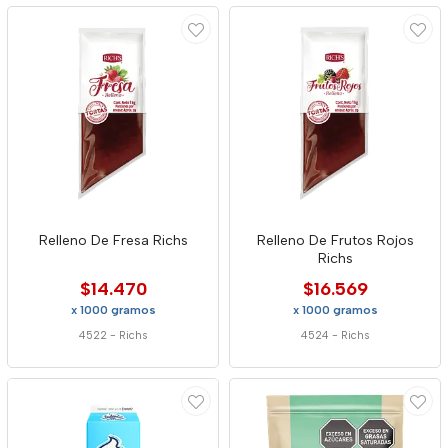
Relleno De Fresa Richs
Relleno De Frutos Rojos
Richs
$14.470
$16.569
x 1000 gramos
x 1000 gramos
4522
-
Richs
4524
-
Richs