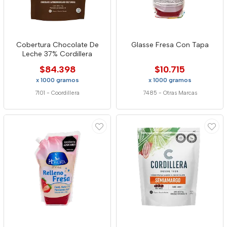
Cobertura Chocolate De
Glasse Fresa Con Tapa
Leche 37% Cordillera
$84.398
$10.715
x 1000 gramos
x 1000 gramos
7101
-
Coordillera
7485
-
Otras Marcas