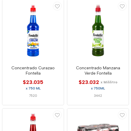
Concentrado Curazao
Concentrado Manzana
Fontella
Verde Fontella
$23.035
$23.032
x Mililitro
x 750 ML
x 750ML
7520
3442