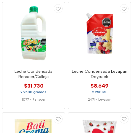
Leche Condensada
Leche Condensada Levapan
Renacer/Calleja
Doypack
$31.730
$8.649
x 2500 gramos
x 250 ML
1077
-
Renacer
2471
-
Levapan