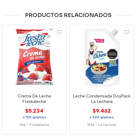
PRODUCTOS RELACIONADOS
Crema De Leche
Leche Condensada DoyPack
Freskaleche
La Lechera
$5.234
$9.462
x 190 gramos
x 320 gramos
1316
-
Freskaleche
1954
-
La Lechera