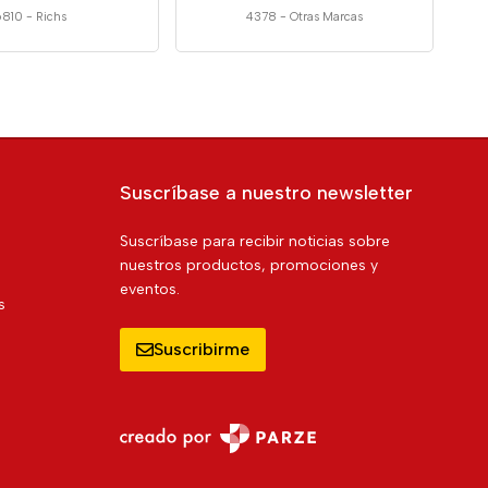
6810
-
Richs
4378
-
Otras Marcas
Suscríbase a nuestro newsletter
Suscríbase para recibir noticias sobre
nuestros productos, promociones y
eventos.
s
Suscribirme