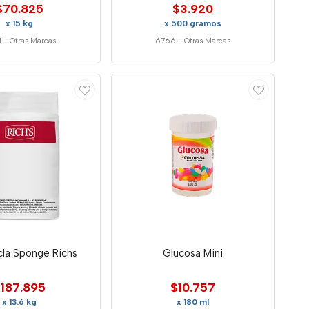
$70.825
$3.920
x 15 kg
x 500 gramos
1
-
Otras Marcas
6766
-
Otras Marcas
la Sponge Richs
Glucosa Mini
187.895
$10.757
x 13.6 kg
x 180 ml