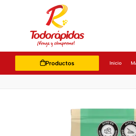
Productos
Inicio
M