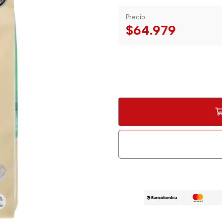
Precio
$64.979