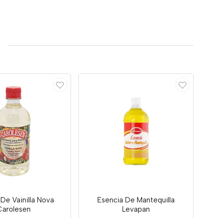
De Vainilla Nova
Esencia De Mantequilla
Carolesen
Levapan