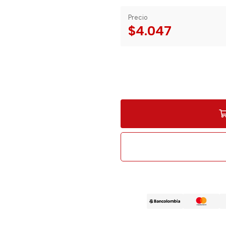
Precio
$4.047