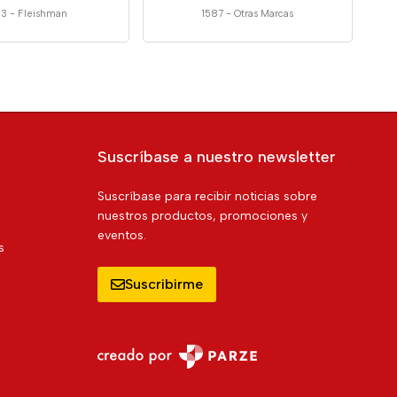
33
-
Fleishman
1587
-
Otras Marcas
Suscríbase a nuestro newsletter
Suscríbase para recibir noticias sobre
nuestros productos, promociones y
eventos.
s
Suscribirme