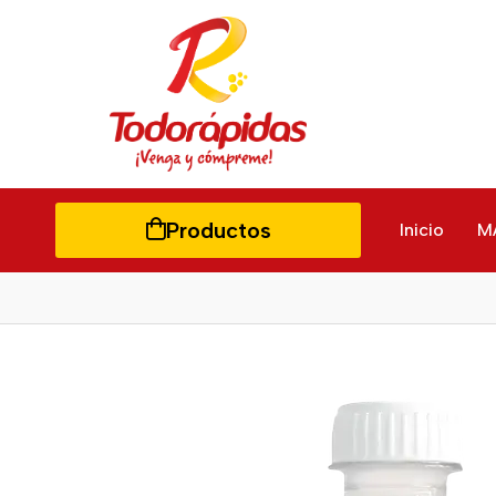
Productos
Inicio
M