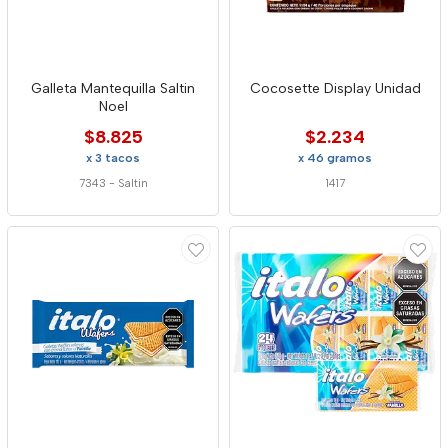
Galleta Mantequilla Saltin
Cocosette Display Unidad
Noel
$8.825
$2.234
x 3 tacos
x 46 gramos
7343
-
Saltin
1417