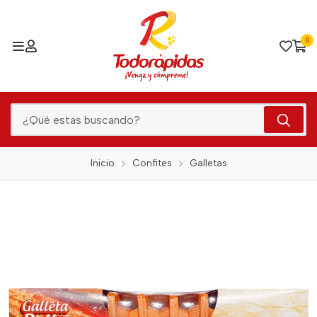
0
Inicio
Confites
Galletas