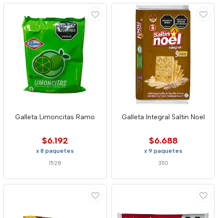
Galleta Limoncitas Ramo
Galleta Integral Saltin Noel
$6.192
$6.688
x 8 paquetes
x 9 paquetes
1528
3110