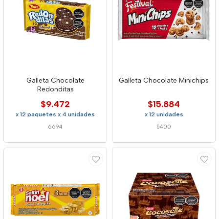
Galleta Chocolate
Galleta Chocolate Minichips
Redonditas
$9.472
$15.884
x 12 paquetes x 4 unidades
x 12 unidades
6694
5400