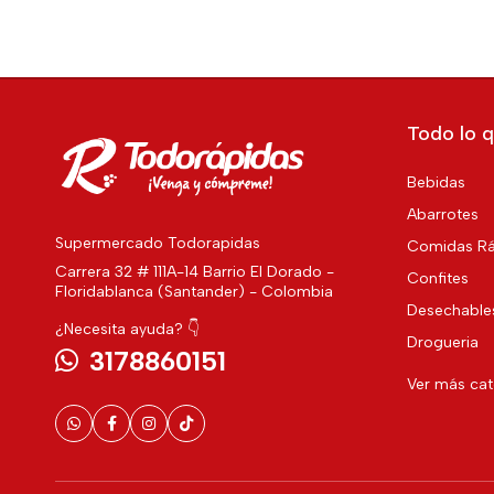
Todo lo q
Bebidas
Abarrotes
Supermercado Todorapidas
Comidas Rá
Carrera 32 # 111A-14 Barrio El Dorado -
Confites
Floridablanca (Santander) - Colombia
Desechable
¿Necesita ayuda? 👇
Drogueria
3178860151
Ver más ca