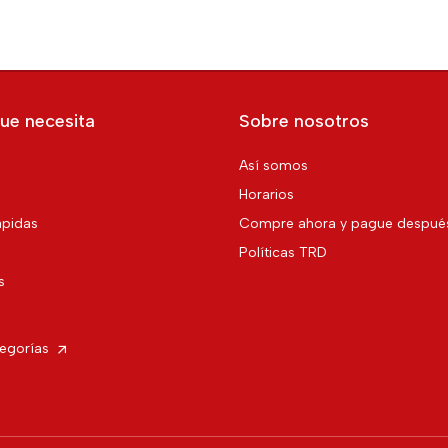
ue necesita
Sobre nosotros
Así somos
Horarios
pidas
Compre ahora y pague despué
Políticas TRD
s
tegorías