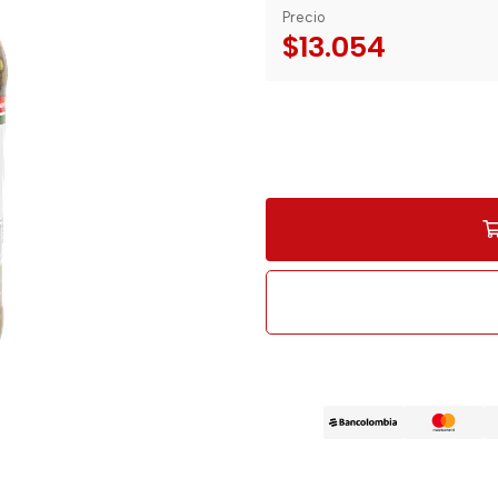
Precio
$13.054