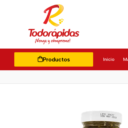
Productos
Inicio
M