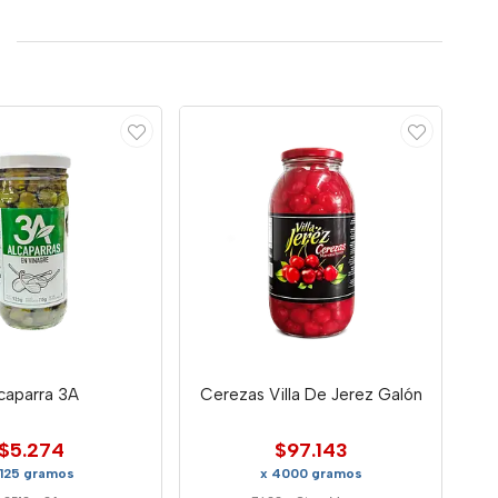
caparra 3A
Cerezas Villa De Jerez Galón
$5.274
$97.143
 125 gramos
x 4000 gramos