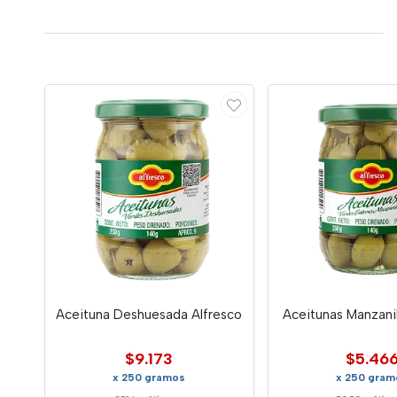
Aceituna Deshuesada Alfresco
Aceitunas Manzanil
$9.173
$5.46
x 250 gramos
x 250 gram