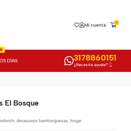
0
Mi cuenta
🤩
3178860151
OS DÍAS
¿Necesita ayuda? 👆
s El Bosque
sándwich, desayunos hamburguesas, hogar