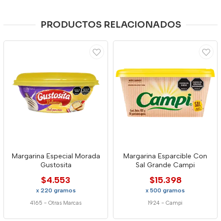
PRODUCTOS RELACIONADOS
Margarina Especial Morada
Margarina Esparcible Con
Gustosita
Sal Grande Campi
$4.553
$15.398
x 220 gramos
x 500 gramos
4165
-
Otras Marcas
1924
-
Campi