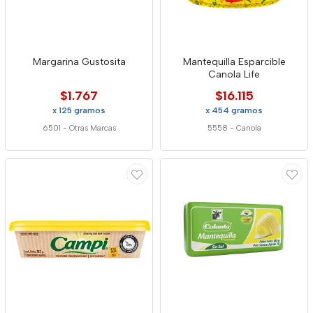
Margarina Gustosita
Mantequilla Esparcible
Canola Life
$1.767
$16.115
x 125 gramos
x 454 gramos
6501
-
Otras Marcas
5558
-
Canola