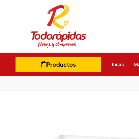
Productos
Inicio
M