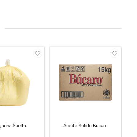
arina Suelta
Aceite Solido Bucaro