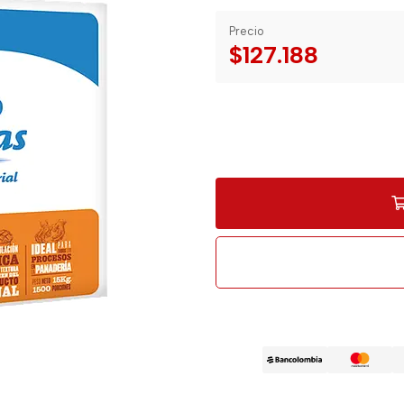
Precio
$127.188