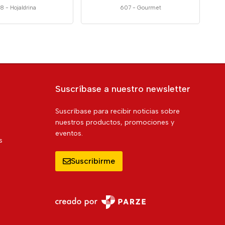
8
-
Hojaldrina
607
-
Gourmet
Suscríbase a nuestro newsletter
Suscríbase para recibir noticias sobre
nuestros productos, promociones y
eventos.
s
Suscribirme