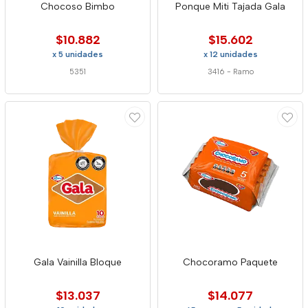
Chocoso Bimbo
Ponque Miti Tajada Gala
$10.882
$15.602
x 5 unidades
x 12 unidades
5351
3416
-
Ramo
Gala Vainilla Bloque
Chocoramo Paquete
$13.037
$14.077