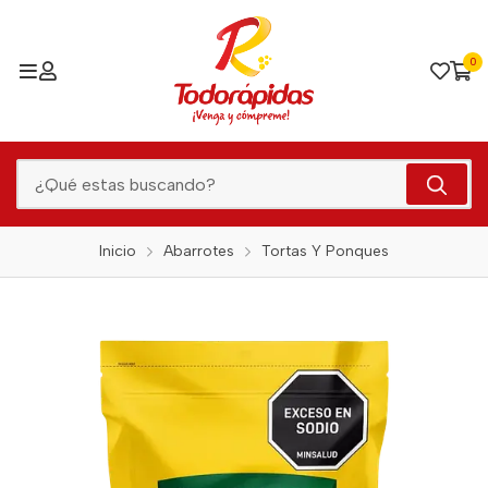
0
Inicio
Abarrotes
Tortas Y Ponques