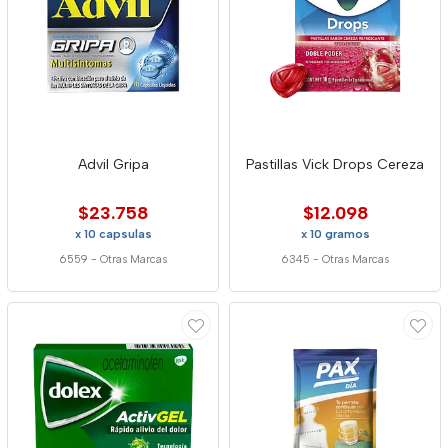
Advil Gripa
Pastillas Vick Drops Cereza
$23.758
$12.098
x 10 capsulas
x 10 gramos
6559
-
Otras Marcas
6345
-
Otras Marcas