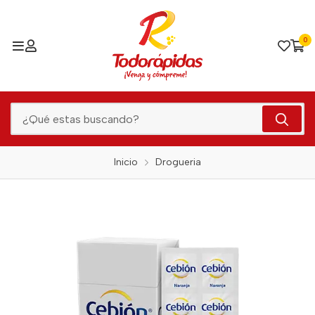
0
Inicio
Drogueria