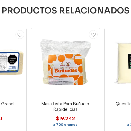
PRODUCTOS RELACIONADOS
 Granel
Masa Lista Para Buñuelo
Quesill
Rapidelicias
0
$19.242
x 700 gramos
x