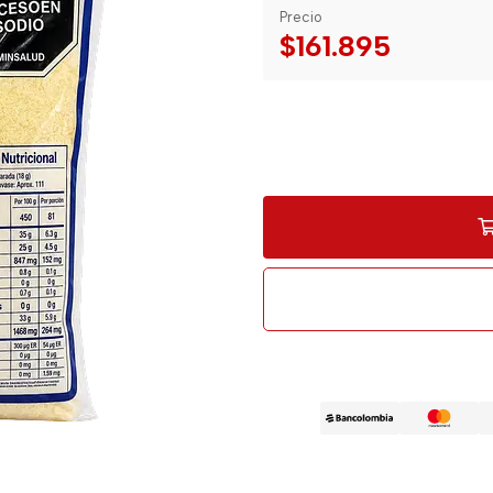
Precio
$161.895