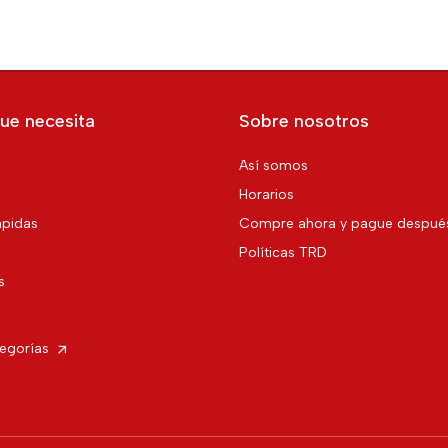
ue necesita
Sobre nosotros
Así somos
Horarios
pidas
Compre ahora y pague despué
Políticas TRD
s
tegorías