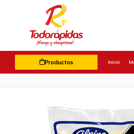
Productos
Inicio
M