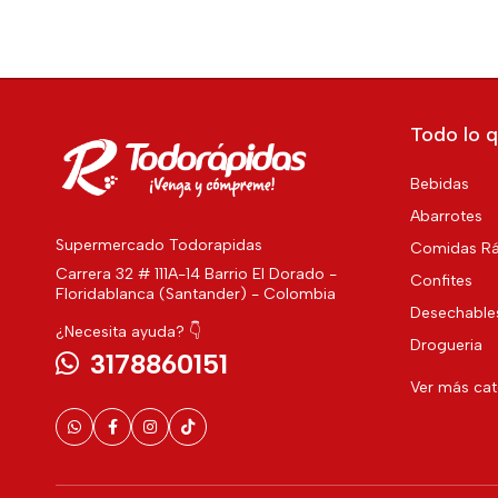
Todo lo q
Bebidas
Abarrotes
Supermercado Todorapidas
Comidas Rá
Carrera 32 # 111A-14 Barrio El Dorado -
Confites
Floridablanca (Santander) - Colombia
Desechable
¿Necesita ayuda? 👇
Drogueria
3178860151
Ver más ca