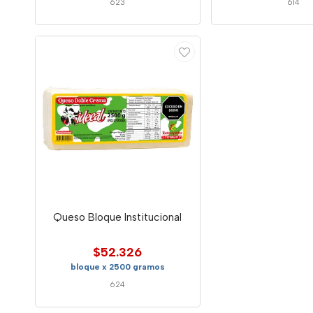
623
614
Queso Bloque Institucional
$52.326
bloque x 2500 gramos
624