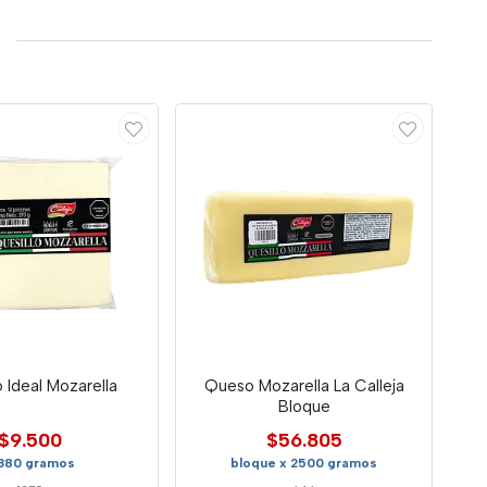
o Ideal Mozarella
Queso Mozarella La Calleja
Bloque
$9.500
$56.805
 380 gramos
bloque x 2500 gramos