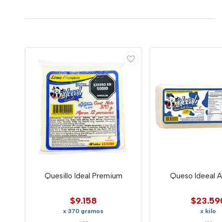
Quesillo Ideal Premium
Queso Ideeal A
$9.158
$23.59
x 370 gramos
x kilo