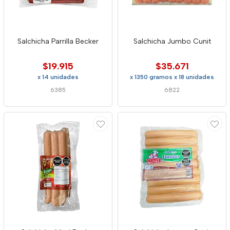
Salchicha Parrilla Becker
Salchicha Jumbo Cunit
$19.915
$35.671
x 14 unidades
x 1350 gramos x 18 unidades
6385
6822