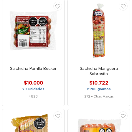
Salchicha Parrilla Becker
Sachicha Manguera
Sabrosita
$10.000
$10.722
x 7 unidades
x 900 gramos
4828
272
-
Otras Marcas