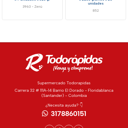
unidades
3963
-
Zenú
852
Supermercado Todorapidas
Carrera 32 # 111A-14 Barrio El Dorado - Floridablanca
(Santander) - Colombia
¿Necesita ayuda? 👇
3178860151