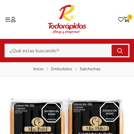
0
Inicio
Embutidos
Salchichas