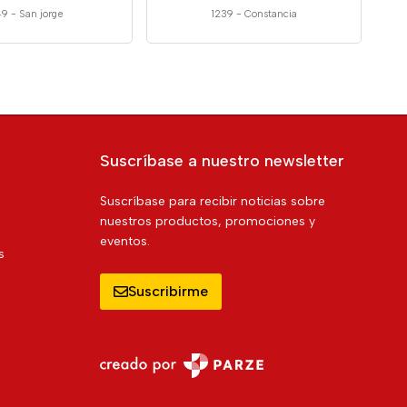
49
-
San jorge
1239
-
Constancia
Suscríbase a nuestro newsletter
Suscríbase para recibir noticias sobre
nuestros productos, promociones y
eventos.
s
Suscribirme