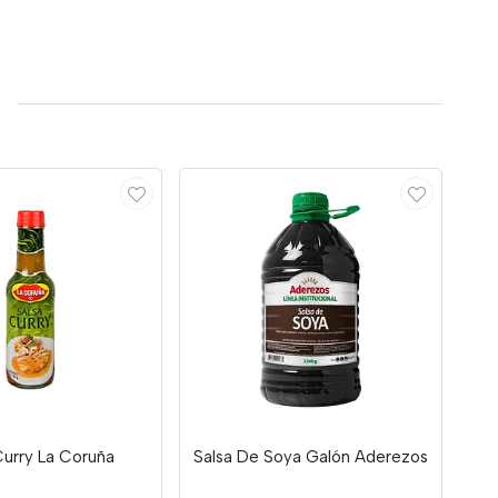
Curry La Coruña
Salsa De Soya Galón Aderezos