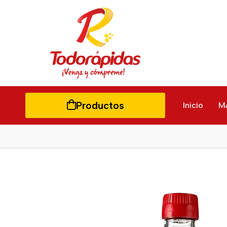
Productos
Inicio
M