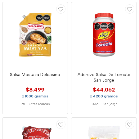
Salsa Mostaza Delcasino
Aderezo Salsa De Tomate
San Jorge
$8.499
$44.062
x 1000 gramos
x 4200 gramos
95
-
Otras Marcas
1036
-
San jorge