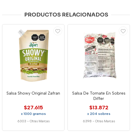
PRODUCTOS RELACIONADOS
Salsa Showy Original Zafran
Salsa De Tomate En Sobres
Differ
$27.615
$13.872
x 1000 gramos
x 204 sobres
6303
-
Otras Marcas
6398
-
Otras Marcas