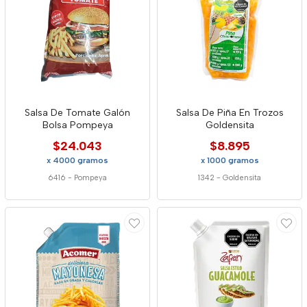
Salsa De Tomate Galón
Salsa De Piña En Trozos
Bolsa Pompeya
Goldensita
$24.043
$8.895
x 4000 gramos
x 1000 gramos
6416
-
Pompeya
1342
-
Goldensita