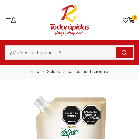
0
Inicio
Salsas
Salsas Institucionales