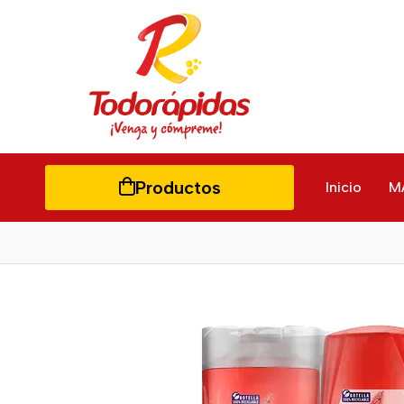
Productos
Inicio
M