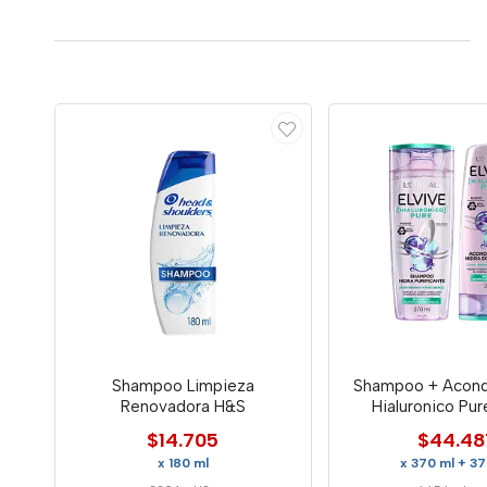
Shampoo Limpieza
Shampoo + Acond
Renovadora H&S
Hialuronico Pur
$14.705
$44.48
x 180 ml
x 370 ml + 37