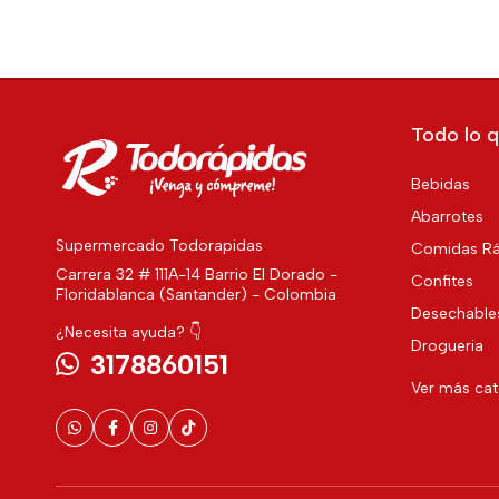
Todo lo q
Bebidas
Abarrotes
Supermercado Todorapidas
Comidas Rá
Carrera 32 # 111A-14 Barrio El Dorado -
Confites
Floridablanca (Santander) - Colombia
Desechable
¿Necesita ayuda? 👇
Drogueria
3178860151
Ver más ca