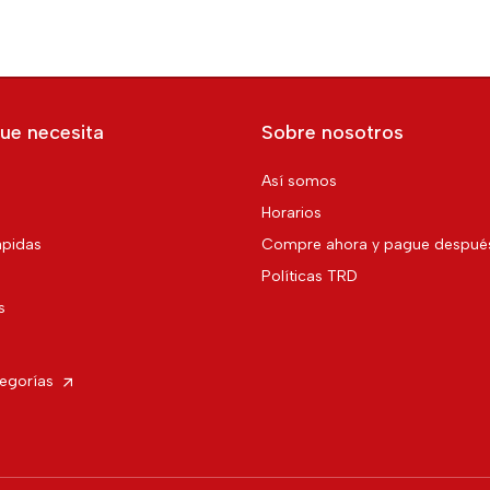
ue necesita
Sobre nosotros
Así somos
Horarios
pidas
Compre ahora y pague despué
Políticas TRD
s
tegorías