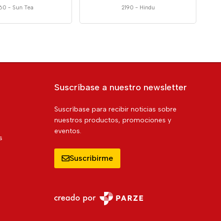
460
-
Sun Tea
2190
-
Hindu
Suscríbase a nuestro newsletter
Suscríbase para recibir noticias sobre
nuestros productos, promociones y
eventos.
s
Suscribirme