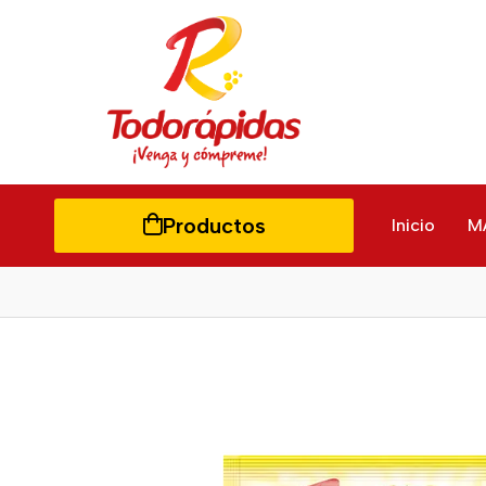
Productos
Inicio
M