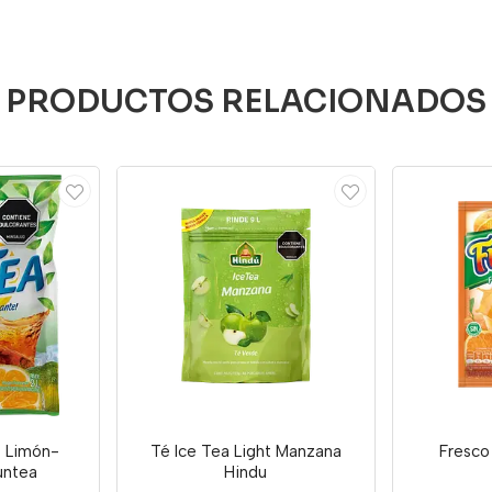
PRODUCTOS RELACIONADOS
o Limón-
Té Ice Tea Light Manzana
Fresco
untea
Hindu