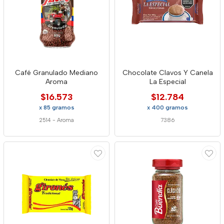
Café Granulado Mediano
Chocolate Clavos Y Canela
Aroma
La Especial
$16.573
$12.784
x 85 gramos
x 400 gramos
2514
-
Aroma
7386