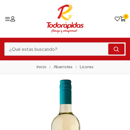
0
Inicio
Abarrotes
Licores