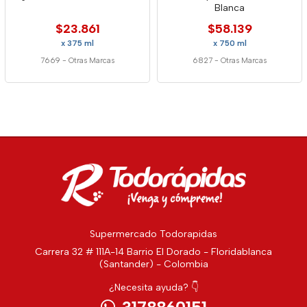
Blanca
$23.861
$58.139
x 375 ml
x 750 ml
7669
-
Otras Marcas
6827
-
Otras Marcas
Supermercado Todorapidas
Carrera 32 # 111A-14 Barrio El Dorado - Floridablanca
(Santander) - Colombia
¿Necesita ayuda? 👇