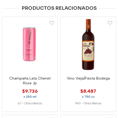
PRODUCTOS RELACIONADOS
Champaña Lata Chenet
Vino Vieja/Fiesta Bodega
Rose Jp
$9.736
$8.487
x 250 ml
x 750 cc
67
-
Otras Marcas
943
-
Otras Marcas