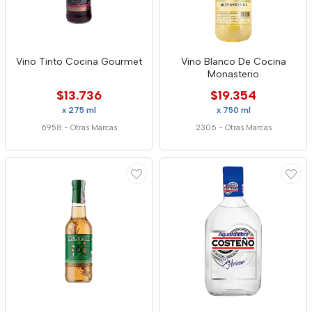
Vino Tinto Cocina Gourmet
Vino Blanco De Cocina
Monasterio
$13.736
$19.354
x 275 ml
x 750 ml
6958
-
Otras Marcas
2306
-
Otras Marcas