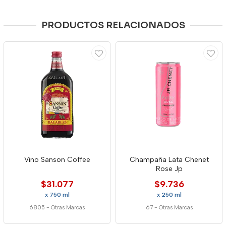
PRODUCTOS RELACIONADOS
Vino Sanson Coffee
Champaña Lata Chenet
Rose Jp
$31.077
$9.736
x 750 ml
x 250 ml
6805
-
Otras Marcas
67
-
Otras Marcas