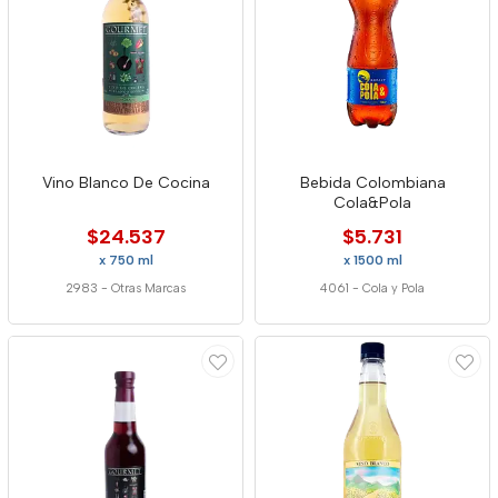
Vino Blanco De Cocina
Bebida Colombiana
Cola&Pola
$24.537
$5.731
x 750 ml
x 1500 ml
2983
-
Otras Marcas
4061
-
Cola y Pola