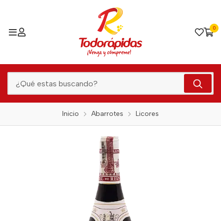
0
Inicio
Abarrotes
Licores