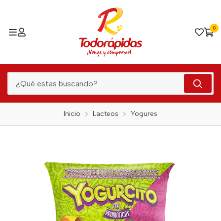
0
Inicio
Lacteos
Yogures