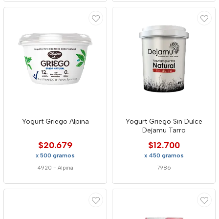
Yogurt Griego Alpina
Yogurt Griego Sin Dulce
Dejamu Tarro
$20.679
$12.700
x 500 gramos
x 450 gramos
4920
-
Alpina
7986