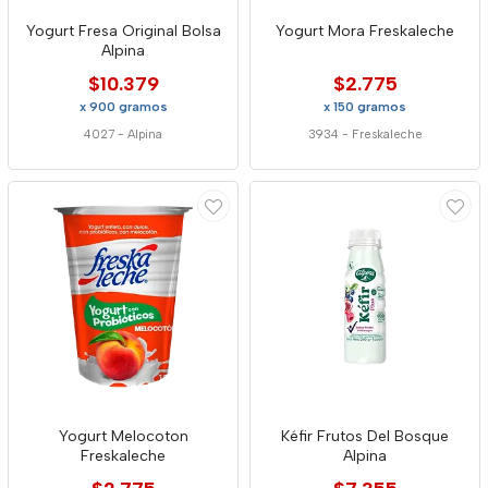
Yogurt Fresa Original Bolsa
Yogurt Mora Freskaleche
Alpina
$10.379
$2.775
x 900 gramos
x 150 gramos
4027
-
Alpina
3934
-
Freskaleche
Yogurt Melocoton
Kéfir Frutos Del Bosque
Freskaleche
Alpina