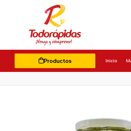
Productos
Inicio
M