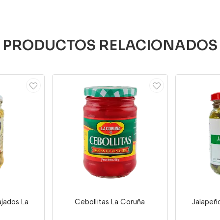
PRODUCTOS RELACIONADOS
jados La
Cebollitas La Coruña
Jalapeñ