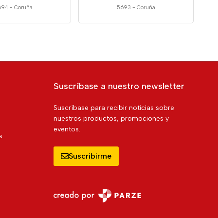
694
-
Coruña
5693
-
Coruña
Suscríbase a nuestro newsletter
Suscríbase para recibir noticias sobre
nuestros productos, promociones y
eventos.
s
Suscribirme