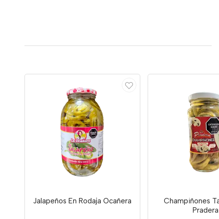
Jalapeños En Rodaja Ocañera
Champiñones Ta
Pradera