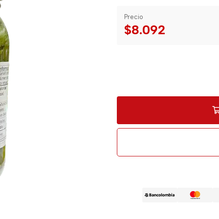
Precio
$8.092