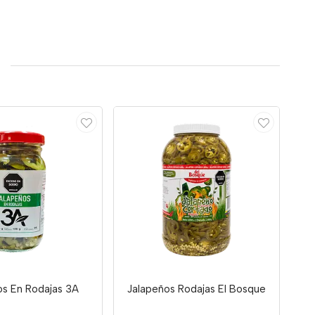
os En Rodajas 3A
Jalapeños Rodajas El Bosque