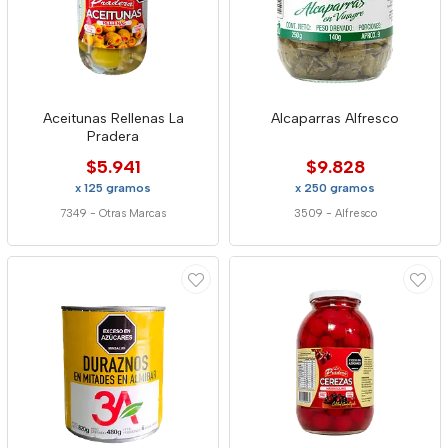
Aceitunas Rellenas La
Alcaparras Alfresco
Pradera
$5.941
$9.828
x 125 gramos
x 250 gramos
7349
-
Otras Marcas
3509
-
Alfresco