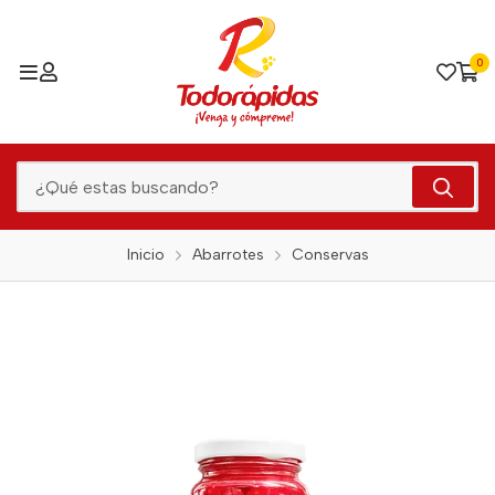
0
Inicio
Abarrotes
Conservas