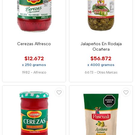
Cerezas Alfresco
Jalapeños En Rodaja
Ocañera
$12.672
$56.872
x 250 gramos
x 4000 gramos
1982
-
Alfresco
6673
-
Otras Marcas