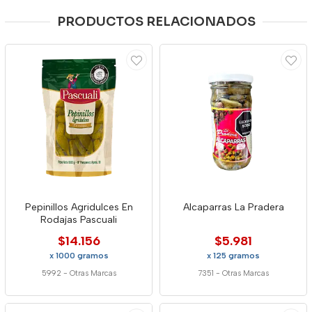
PRODUCTOS RELACIONADOS
Pepinillos Agridulces En
Alcaparras La Pradera
Rodajas Pascuali
$14.156
$5.981
x 1000 gramos
x 125 gramos
5992
-
Otras Marcas
7351
-
Otras Marcas