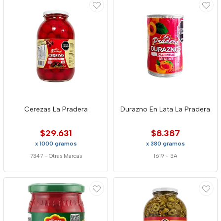
Cerezas La Pradera
Durazno En Lata La Pradera
$29.631
$8.387
x 1000 gramos
x 380 gramos
7347
-
Otras Marcas
1619
-
3A