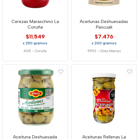
Cerezas Maraschino La
Aceitunas Deshuesadas
Coruña
Pascuali
$11.549
$7.476
x 250 gramos
x 200 gramos
4135
-
Coruña
5993
-
Otras Marcas
Aceituna Deshuesada
Aceitunas Rellenas La