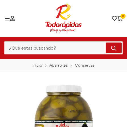
0
Inicio
Abarrotes
Conservas